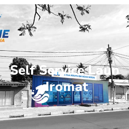
Self Service Laun
dromat