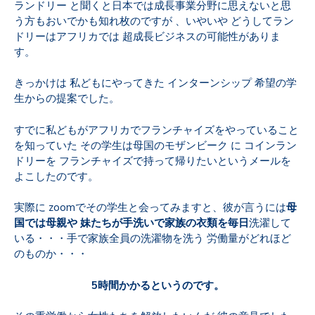
ランドリー と聞くと日本では成長事業分野に思えないと思
う方もおいでかも知れ枚のですが 、いやいや どうしてラン
ドリーはアフリカでは 超成長ビジネスの可能性がありま
す。
きっかけは 私どもにやってきた インターンシップ 希望の学
生からの提案でした。
すでに私どもがアフリカでフランチャイズをやっていること
を知っていた その学生は母国のモザンビーク に コインラン
ドリーを フランチャイズで持って帰りたいというメールを
よこしたのです。
実際に zoomでその学生と会ってみますと、彼が言うには
母
国では母親や 妹たちが手洗いで家族の衣類を毎日
洗濯して
いる・・・手で家族全員の洗濯物を洗う 労働量がどれほど
のものか・・・
5時間かかるというのです。