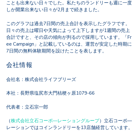
ことも出来ない日々でした。私たちのランドリーも週に一度
しか開業出来ない日々が2月まで続きました。
このグラフは過去7日間の売上合計を表示したグラフです。
日々の売上は曜日や天気によって上下しますが1週間の売上
合計ですと、その店の傾向が判るので採用しています。「Fr
ee Campaign」と記載しているのは、運営が安定した時期に
7日間の無料体験期間を設けたことを表します。
会社情報
会社名：株式会社ライフブリーズ
本社：
長野県塩尻市大門桔梗ヶ原1079-66
代表者：立石宗一郎
（
株式会社立石コーポ―レーショングループ
）立石コーポ―
レーションではコインランドリーを13店舗経営しています。